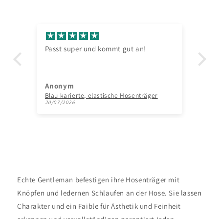
Passt super und kommt gut an!
Der
ve
Anonym
So
Blau karierte, elastische Hosenträger
20/07/2026
27/
Echte Gentleman befestigen ihre Hosenträger mit
Knöpfen und ledernen Schlaufen an der Hose. Sie lassen
Charakter und ein Faible für Ästhetik und Feinheit