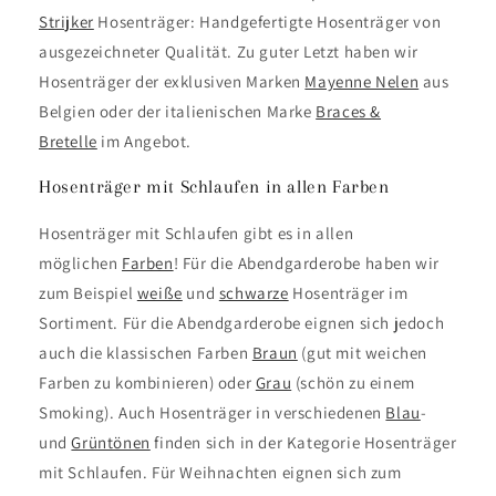
Strijker
Hosenträger: Handgefertigte Hosenträger von
ausgezeichneter Qualität. Zu guter Letzt haben wir
Hosenträger der exklusiven Marken
Mayenne Nelen
aus
Belgien oder der italienischen Marke
Braces &
Bretelle
im Angebot.
Hosenträger mit Schlaufen in allen Farben
Hosenträger mit Schlaufen gibt es in allen
möglichen
Farben
! Für die Abendgarderobe haben wir
zum Beispiel
weiße
und
schwarze
Hosenträger im
Sortiment. Für die Abendgarderobe eignen sich jedoch
auch die klassischen Farben
Braun
(gut mit weichen
Farben zu kombinieren) oder
Grau
(schön zu einem
Smoking). Auch Hosenträger in verschiedenen
Blau
-
und
Grüntönen
finden sich in der Kategorie Hosenträger
mit Schlaufen. Für Weihnachten eignen sich zum