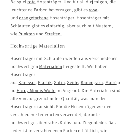
Beispiel
rote
Hosenträger. Und für all diejenigen, die
leuchtende Farben bevorzugen, gibt es
rosa
-
und
orangefarbene
Hosenträger. Hosenträger mit
Schlaufen gibt es einfarbig, aber auch mit Mustern,
wie
Punkten
und
Streifen.
Hochwertige Materialien
Hosenträger mit Schlaufen werden aus verschiedenen
hochwertigen
Materialien
hergestellt. Wir haben
Hosentrâger
aus
Kanevas
,
Elastik
,
Satin
,
Seide
,
Kammgarn
,
Moiré
u
nd
Hardy Minnis Wolle
im Angebot. Die Materialen sind
alle von ausgezeichneter Qualität, was man den
Hosenträgern ansieht. Für die Hosenträger werden
verschiedene Lederarten verwendet, darunter
hochwertiges iberisches Kalbs- und Ziegenleder. Das
Leder ist in verschiedenen Farben erhältlich, wie