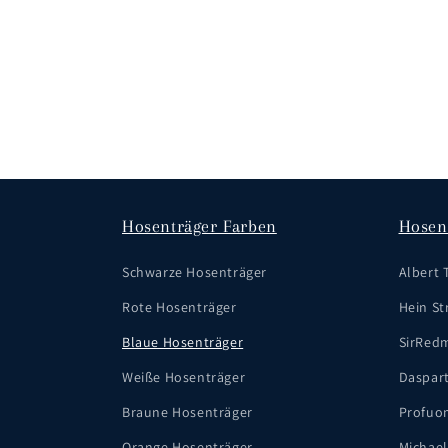
Hosenträger Farben
Hosen
Schwarze Hosenträger
Albert 
Rote Hosenträger
Hein Str
Blaue Hosenträger
SirRed
Weiße Hosenträger
Daspar
Braune Hosenträger
Profuo
Orange Hosenträger
Michael