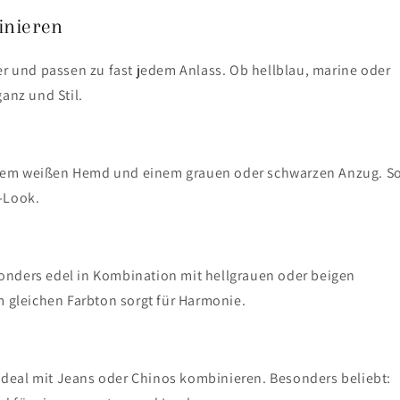
inieren
ker und passen zu fast jedem Anlass. Ob hellblau, marine oder
anz und Stil.
nem weißen Hemd und einem grauen oder schwarzen Anzug. S
-Look.
onders edel in Kombination mit hellgrauen oder beigen
m gleichen Farbton sorgt für Harmonie.
r ideal mit Jeans oder Chinos kombinieren. Besonders beliebt: