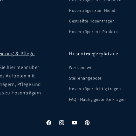
Hosenträger zum Hemd
Gestreifte Hosenträger
Hosenträger mit Punkten
ratung & Pflege
Hosentraegerplatz.de
Sie hier mehr über
Wer sind wir
les Auftreten mit
Stellenangebote
rägern, Pflege und
Hosenträger richtig tragen
es zu Hosenträgern
FAQ - Häufig gestellte Fragen
Facebook
Instagram
YouTube
Pinterest