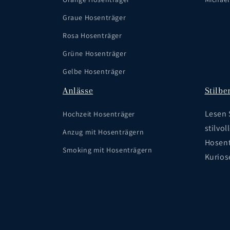
Graue Hosenträger
Rosa Hosenträger
Grüne Hosenträger
Gelbe Hosenträger
Anlässe
Stilbe
Lesen 
Hochzeit Hosenträger
stilvol
Anzug mit Hosenträgern
Hosent
Smoking mit Hosenträgern
Kurios