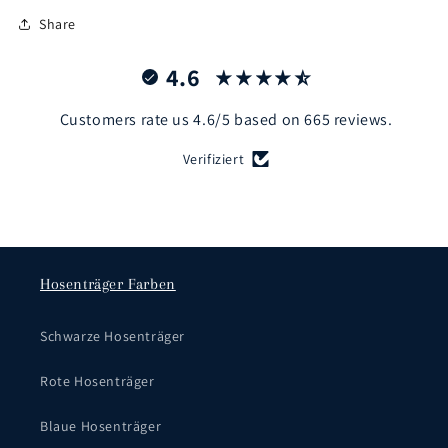
Share
4.6
Customers rate us 4.6/5 based on 665 reviews.
Verifiziert
Hosenträger Farben
Schwarze Hosenträger
Rote Hosenträger
Blaue Hosenträger