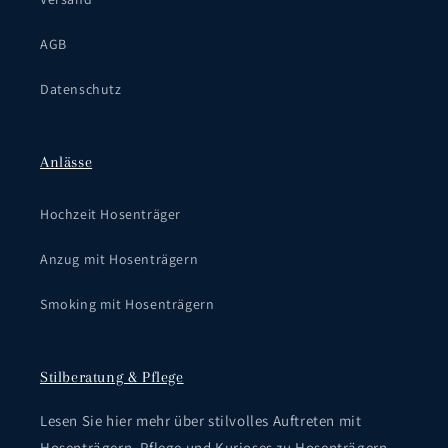
AGB
Datenschutz
Anlässe
Hochzeit Hosenträger
Anzug mit Hosenträgern
Smoking mit Hosenträgern
Stilberatung & Pflege
Lesen Sie hier mehr über stilvolles Auftreten mit
Hosenträgern, Pflege und Kurioses zu Hosenträgern