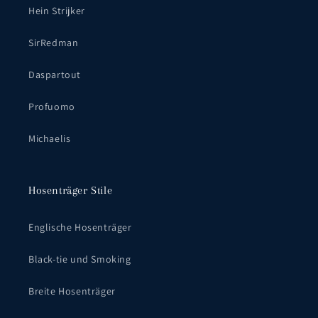
Hein Strijker
SirRedman
Daspartout
Profuomo
Michaelis
Hosenträger Stile
Englische Hosenträger
Black-tie und Smoking
Breite Hosenträger