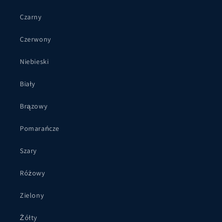
Czarny
Czerwony
Niebieski
Biały
Brązowy
Pomarańcze
Szary
Różowy
Zielony
Żółty