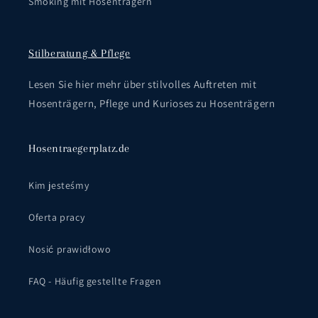
Smoking mit Hosenträgern
Stilberatung & Pflege
Lesen Sie hier mehr über stilvolles Auftreten mit
Hosenträgern, Pflege und Kurioses zu Hosenträgern
Hosentraegerplatz.de
Kim jesteśmy
Oferta pracy
Nosić prawidłowo
FAQ - Häufig gestellte Fragen