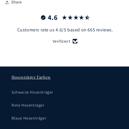
Share
4.6
Customers rate us 4.6/5 based on 665 reviews.
Verifiziert
Hosenträger Farben
Schwarze Hosenträger
Rote Hosenträger
Blaue Hosenträger