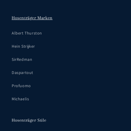
Hosenträger Marken
Albert Thurston
Hein Strijker
SirRedman
Daspartout
Profuomo
Michaelis
Hosenträger Stile