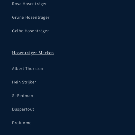
Rosa Hosenträger
Grüne Hosenträger
Gelbe Hosenträger
Hosenträger Marken
Albert Thurston
Hein Strijker
SirRedman
Daspartout
Profuomo