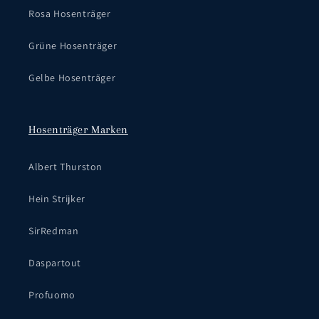
Rosa Hosenträger
Grüne Hosenträger
Gelbe Hosenträger
Hosenträger Marken
Albert Thurston
Hein Strijker
SirRedman
Daspartout
Profuomo