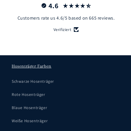
4.6
Customers rate us 4.6/5 based on 665 reviews.
Verifiziert
Hosenträger Farben
Schwarze Hosenträger
Rote Hosenträger
Blaue Hosenträger
Weiße Hosenträger