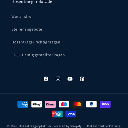
Hosentraegerplatz.de
Wer sind wir
Stellenangebote
Hosenträger richtig tragen
FAQ - Häufig gestellte Fragen
Facebook
Instagram
YouTube
Pinterest
Zahlungsmethoden
© 2026,
Hosentraegerplatz.de
Powered by Shopify
Datenschutzerklärung