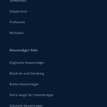
SirRedman
Daspartout
Profuomo
Michaelis
Hosenträger Stile
Englische Hosenträger
Black-tie und Smoking
Breite Hosenträger
Extra lange (XL) Hosenträger
Schmale Hosenträger