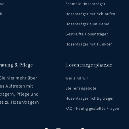
mo
Schmale Hosenträger
is
Hosenträger mit Schlaufen
Hosenträger zum Hemd
Gestreifte Hosenträger
Hosenträger mit Punkten
ratung & Pflege
Hosentraegerplatz.de
Sie hier mehr über
Wer sind wir
les Auftreten mit
Stellenangebote
rägern, Pflege und
Hosenträger richtig tragen
es zu Hosenträgern
FAQ - Häufig gestellte Fragen