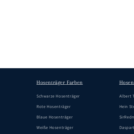
Hosenträger Farben
Hosen
Schwarze Hosenträger
Albert 
Rote Hosenträger
Hein Str
Blaue Hosenträger
SirRed
Weiße Hosenträger
Daspar