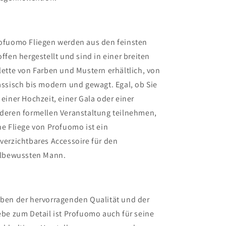
ofuomo Fliegen werden aus den feinsten
offen hergestellt und sind in einer breiten
lette von Farben und Mustern erhältlich, von
assisch bis modern und gewagt. Egal, ob Sie
 einer Hochzeit, einer Gala oder einer
deren formellen Veranstaltung teilnehmen,
ne Fliege von Profuomo ist ein
verzichtbares Accessoire für den
ilbewussten Mann.
ben der hervorragenden Qualität und der
ebe zum Detail ist Profuomo auch für seine