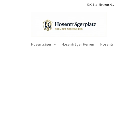
Direkt
Größte Hosenträg
zum
Inhalt
Hosenträger
Hosenträger Herren
Hosent
Zu
Produktinformationen
springen