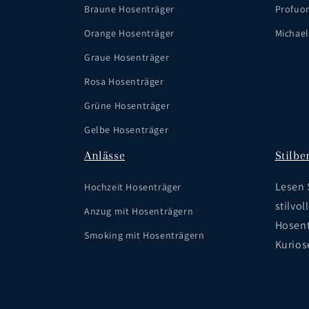
Braune Hosenträger
Profuo
Orange Hosenträger
Michael
Graue Hosenträger
Rosa Hosenträger
Grüne Hosenträger
Gelbe Hosenträger
Anlässe
Stilbe
Lesen 
Hochzeit Hosenträger
stilvol
Anzug mit Hosenträgern
Hosent
Smoking mit Hosenträgern
Kurios