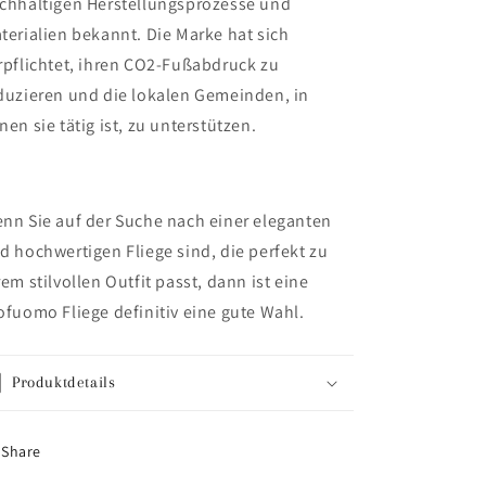
chhaltigen Herstellungsprozesse und
terialien bekannt. Die Marke hat sich
rpflichtet, ihren CO2-Fußabdruck zu
duzieren und die lokalen Gemeinden, in
nen sie tätig ist, zu unterstützen.
nn Sie auf der Suche nach einer eleganten
d hochwertigen Fliege sind, die perfekt zu
rem stilvollen Outfit passt, dann ist eine
ofuomo Fliege definitiv eine gute Wahl.
Produktdetails
Share