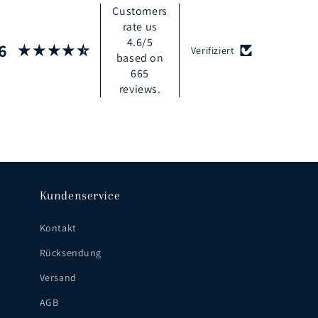
Customers
rate us
4.6/5
6
Verifiziert
based on
665
reviews.
Kundenservice
Kontakt
Rücksendung
Versand
AGB